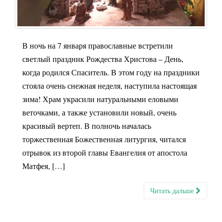
В ночь на 7 января православные встретили
светлый праздник Рождества Христова – День,
когда родился Спаситель. В этом году на праздники
стояла очень снежная неделя, наступила настоящая
зима! Храм украсили натуральными еловыми
веточками, а также установили новый, очень
красивый вертеп. В полночь началась
торжественная Божественная литургия, читался
отрывок из второй главы Евангелия от апостола
Матфея, […]
Читать дальше