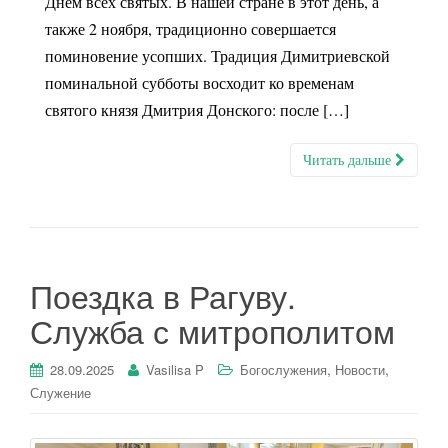
Днем всех святых. В нашей стране в этот день, а
также 2 ноября, традиционно совершается
поминовение усопших. Традиция Димитриевской
поминальной субботы восходит ко временам
святого князя Дмитрия Донского: после […]
Читать дальше
Поездка в Рагуву.
Служба с митрополитом
,
,
28.09.2025
Vasilisa P
Богослужения
Новости
Служение