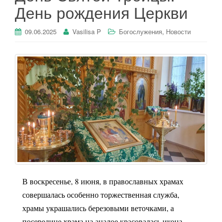
День рождения Церкви
,
09.06.2025
Vasilisa P
Богослужения
Новости
В воскресенье, 8 июня, в православных храмах
совершалась особенно торжественная служба,
храмы украшались березовыми веточками, а
посередине храма на аналое красовалась икона