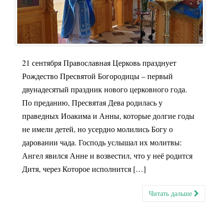
21 сентября Православная Церковь празднует
Рождество Пресвятой Богородицы – первый
двунадесятый праздник нового церковного года.
По преданию, Пресвятая Дева родилась у
праведных Иоакима и Анны, которые долгие годы
не имели детей, но усердно молились Богу о
даровании чада. Господь услышал их молитвы:
Ангел явился Анне и возвестил, что у неё родится
Дитя, через Которое исполнится […]
Читать дальше