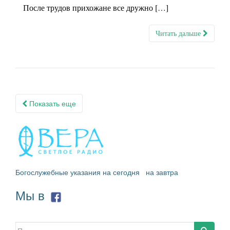
После трудов прихожане все дружно […]
Читать дальше
Навигация
Показать еще
по
записям
Богослужебные указания на сегодня
на завтра
Мы в
Искать: